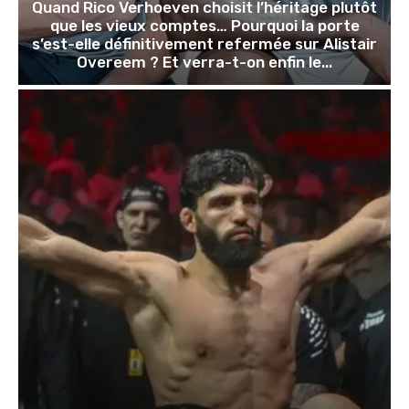
Quand Rico Verhoeven choisit l’héritage plutôt
que les vieux comptes… Pourquoi la porte
s’est-elle définitivement refermée sur Alistair
Overeem ? Et verra-t-on enfin le...