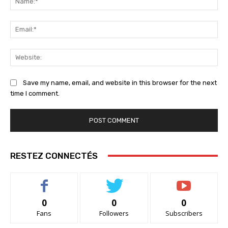
Ema
Web
Save my name, email, and website in this browser for the next
time I comment.
RESTEZ CONNECTÉS
0
0
0
Fans
Followers
Subscribers