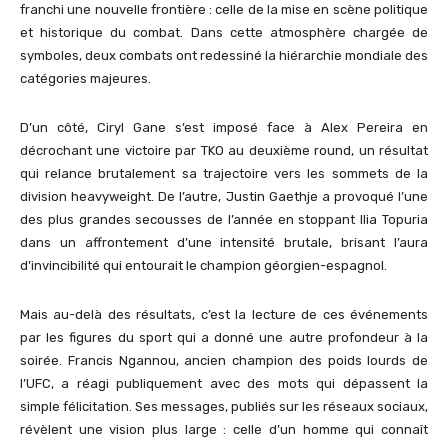
franchi une nouvelle frontière : celle de la mise en scène politique
et historique du combat. Dans cette atmosphère chargée de
symboles, deux combats ont redessiné la hiérarchie mondiale des
catégories majeures.
D’un côté, Ciryl Gane s’est imposé face à Alex Pereira en
décrochant une victoire par TKO au deuxième round, un résultat
qui relance brutalement sa trajectoire vers les sommets de la
division heavyweight. De l’autre, Justin Gaethje a provoqué l’une
des plus grandes secousses de l’année en stoppant Ilia Topuria
dans un affrontement d’une intensité brutale, brisant l’aura
d’invincibilité qui entourait le champion géorgien-espagnol.
Mais au-delà des résultats, c’est la lecture de ces événements
par les figures du sport qui a donné une autre profondeur à la
soirée. Francis Ngannou, ancien champion des poids lourds de
l’UFC, a réagi publiquement avec des mots qui dépassent la
simple félicitation. Ses messages, publiés sur les réseaux sociaux,
révèlent une vision plus large : celle d’un homme qui connaît