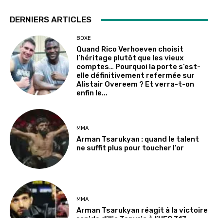
DERNIERS ARTICLES
BOXE
Quand Rico Verhoeven choisit
l’héritage plutôt que les vieux
comptes… Pourquoi la porte s’est-
elle définitivement refermée sur
Alistair Overeem ? Et verra-t-on
enfin le...
MMA
Arman Tsarukyan : quand le talent
ne suffit plus pour toucher l’or
MMA
Arman Tsarukyan réagit à la victoire