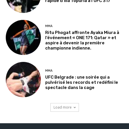
rapide d’Ilia Topuria à l’UFC 317
MMA
Ritu Phogat affronte Ayaka Miura à
l’événement « ONE 171: Qatar » et
aspire à devenir la première
championne indienne.
MMA
UFC Belgrade : une soirée qui a
pulvérisé les records et redéfini le
spectacle dans la cage
Load more