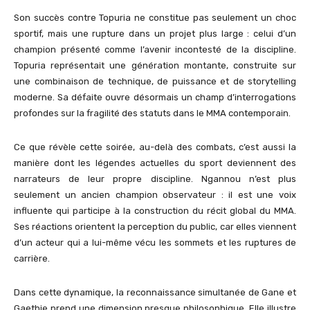
Son succès contre Topuria ne constitue pas seulement un choc
sportif, mais une rupture dans un projet plus large : celui d’un
champion présenté comme l’avenir incontesté de la discipline.
Topuria représentait une génération montante, construite sur
une combinaison de technique, de puissance et de storytelling
moderne. Sa défaite ouvre désormais un champ d’interrogations
profondes sur la fragilité des statuts dans le MMA contemporain.
Ce que révèle cette soirée, au-delà des combats, c’est aussi la
manière dont les légendes actuelles du sport deviennent des
narrateurs de leur propre discipline. Ngannou n’est plus
seulement un ancien champion observateur : il est une voix
influente qui participe à la construction du récit global du MMA.
Ses réactions orientent la perception du public, car elles viennent
d’un acteur qui a lui-même vécu les sommets et les ruptures de
carrière.
Dans cette dynamique, la reconnaissance simultanée de Gane et
Gaethje prend une dimension presque philosophique. Elle illustre