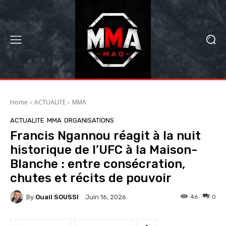
Home
ACTUALITE
MMA
ACTUALITE
MMA
ORGANISATIONS
Francis Ngannou réagit à la nuit
historique de l’UFC à la Maison-
Blanche : entre consécration,
chutes et récits de pouvoir
By
Ouail SOUSSI
46
0
Juin 16, 2026