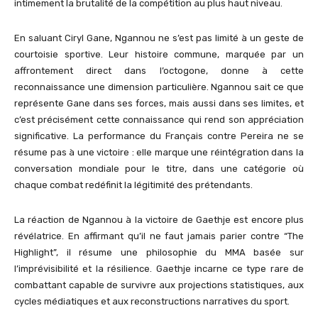
intimement la brutalité de la compétition au plus haut niveau.
En saluant Ciryl Gane, Ngannou ne s’est pas limité à un geste de
courtoisie sportive. Leur histoire commune, marquée par un
affrontement direct dans l’octogone, donne à cette
reconnaissance une dimension particulière. Ngannou sait ce que
représente Gane dans ses forces, mais aussi dans ses limites, et
c’est précisément cette connaissance qui rend son appréciation
significative. La performance du Français contre Pereira ne se
résume pas à une victoire : elle marque une réintégration dans la
conversation mondiale pour le titre, dans une catégorie où
chaque combat redéfinit la légitimité des prétendants.
La réaction de Ngannou à la victoire de Gaethje est encore plus
révélatrice. En affirmant qu’il ne faut jamais parier contre “The
Highlight”, il résume une philosophie du MMA basée sur
l’imprévisibilité et la résilience. Gaethje incarne ce type rare de
combattant capable de survivre aux projections statistiques, aux
cycles médiatiques et aux reconstructions narratives du sport.