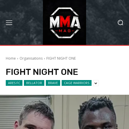
Home
Organisations
FIGHT NIGHT ONE
FIGHT NIGHT ONE
ARES FC
BELLATOR
BRAVE
CAGE WARRIORS