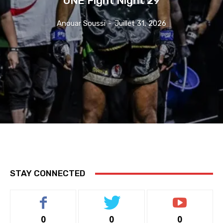
Anouar Soussi
-
Juillet 31, 2026
STAY CONNECTED
0
0
0