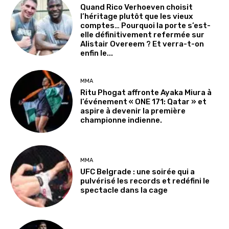
Quand Rico Verhoeven choisit
l’héritage plutôt que les vieux
comptes… Pourquoi la porte s’est-
elle définitivement refermée sur
Alistair Overeem ? Et verra-t-on
enfin le...
MMA
Ritu Phogat affronte Ayaka Miura à
l’événement « ONE 171: Qatar » et
aspire à devenir la première
championne indienne.
MMA
UFC Belgrade : une soirée qui a
pulvérisé les records et redéfini le
spectacle dans la cage