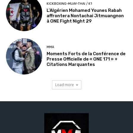
KICKBOXING-MUAY-THAI / K1
L’Algérien Mohamed Younes Rabah
affrontera Nontachai Jitmuangnon
à ONE Fight Night 29
MMA
Moments Forts de la Conférence de
Presse Officielle de « ONE 171 » +
Citations Marquantes
Load more