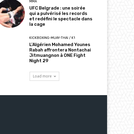
MMA
UFC Belgrade : une soirée
qui a pulvérisé les records
et redéfini le spectacle dans
la cage
KICKBOXING-MUAY-THAI / K1
L’Algérien Mohamed Younes
Rabah affrontera Nontachai
Jitmuangnon à ONE Fight
Night 29
Load more