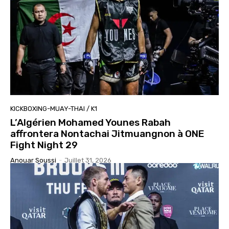
KICKBOXING-MUAY-THAI / K1
L’Algérien Mohamed Younes Rabah
affrontera Nontachai Jitmuangnon à ONE
Fight Night 29
Anouar Soussi
-
Juillet 31, 2026