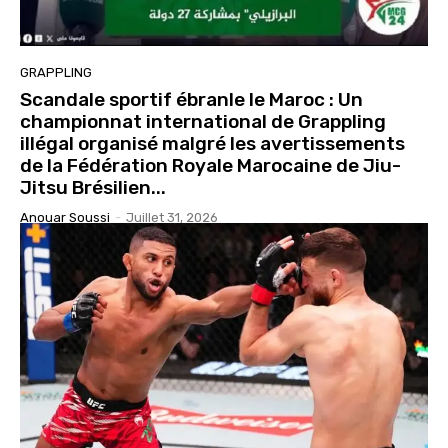
GRAPPLING
Scandale sportif ébranle le Maroc : Un
championnat international de Grappling
illégal organisé malgré les avertissements
de la Fédération Royale Marocaine de Jiu-
Jitsu Brésilien...
Anouar Soussi
-
Juillet 31, 2026