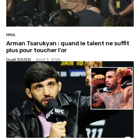
MMA
Arman Tsarukyan : quand le talent ne suffit
plus pour toucher l’or
Ouail SOUSSI
-
Août 3, 2026