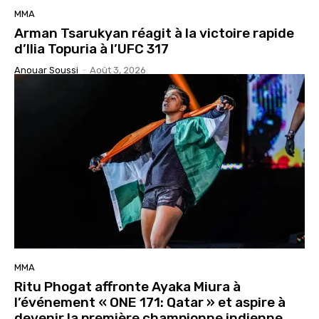
MMA
Arman Tsarukyan réagit à la victoire rapide
d’Ilia Topuria à l’UFC 317
Anouar Soussi
-
Août 3, 2026
MMA
Ritu Phogat affronte Ayaka Miura à
l’événement « ONE 171: Qatar » et aspire à
devenir la première championne indienne.