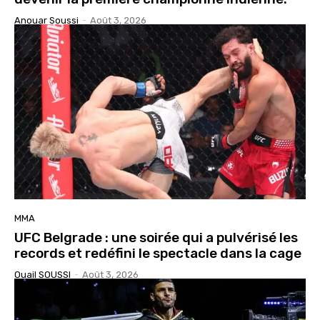
Anouar Soussi
-
Août 3, 2026
MMA
UFC Belgrade : une soirée qui a pulvérisé les
records et redéfini le spectacle dans la cage
Ouail SOUSSI
-
Août 3, 2026