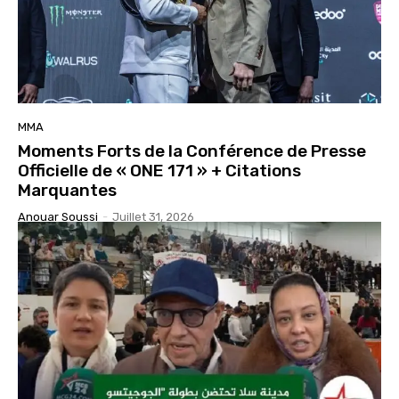
MMA
Moments Forts de la Conférence de Presse
Officielle de « ONE 171 » + Citations
Marquantes
Anouar Soussi
-
Juillet 31, 2026