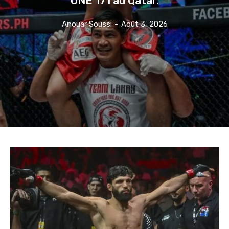
Anouar Soussi
-
Août 3, 2026