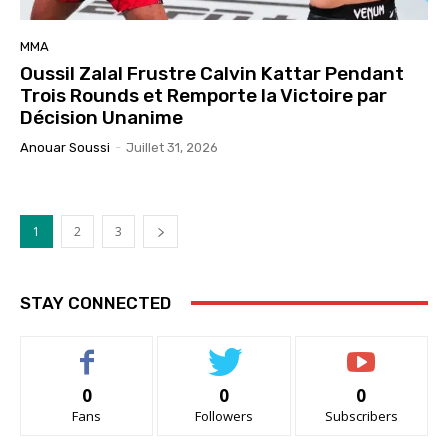
MMA
Oussil Zalal Frustre Calvin Kattar Pendant
Trois Rounds et Remporte la Victoire par
Décision Unanime
Anouar Soussi
-
Juillet 31, 2026
1
2
3
STAY CONNECTED
0
0
0
Fans
Followers
Subscribers