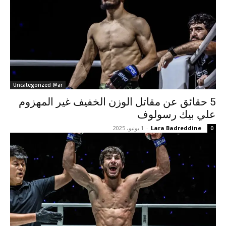
Uncategorized @ar
5 حقائق عن مقاتل الوزن الخفيف غير المهزوم
علي بيك رسولوف
Lara Badreddine
-
1 يونيو، 2025
0