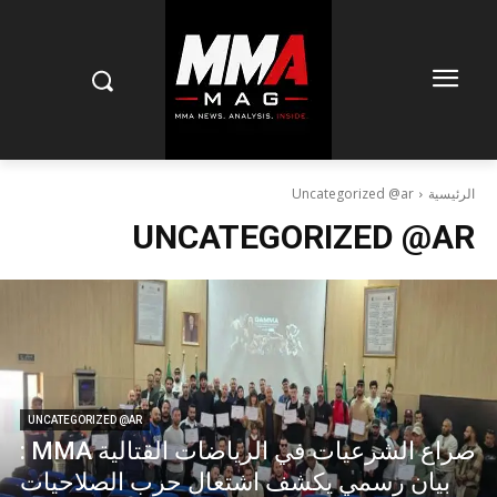
الرئيسية
Uncategorized @ar
UNCATEGORIZED @AR
UNCATEGORIZED @AR
صراع الشرعيات في الرياضات القتالية MMA :
بيان رسمي يكشف اشتعال حرب الصلاحيات