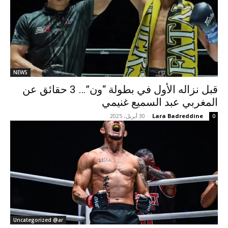
NEWS
قبل نزاله الأول في بطولة “ون”… 3 حقائق عن
المغربي عبد السميع غنيمي
Lara Badreddine
-
30 أبريل، 2025
0
Uncategorized @ar