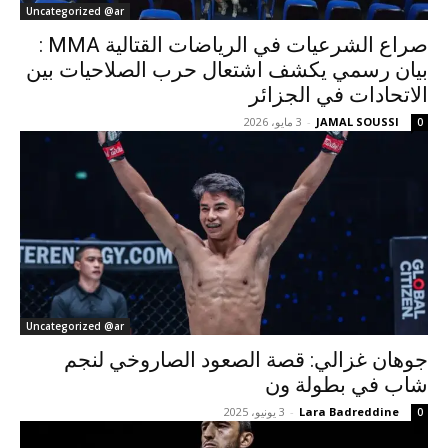
Uncategorized @ar
صراع الشرعيات في الرياضات القتالية MMA :
بيان رسمي يكشف اشتعال حرب الصلاحيات بين
الاتحادات في الجزائر
JAMAL SOUSSI
-
3 مايو، 2026
0
Uncategorized @ar
جوهان غزالي: قصة الصعود الصاروخي لنجم
شاب في بطولة ون
Lara Badreddine
-
3 يونيو، 2025
0