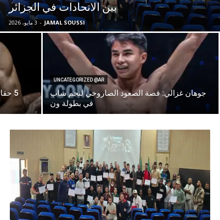
بين الاتحادات في الجزائر
JAMAL SOUSSI
-
3 مايو، 2026
UNCATEGORIZED @AR
جوهان غزالي: قصة الصعود الصاروخي لنجم شاب
5 حقا
في بطولة ون