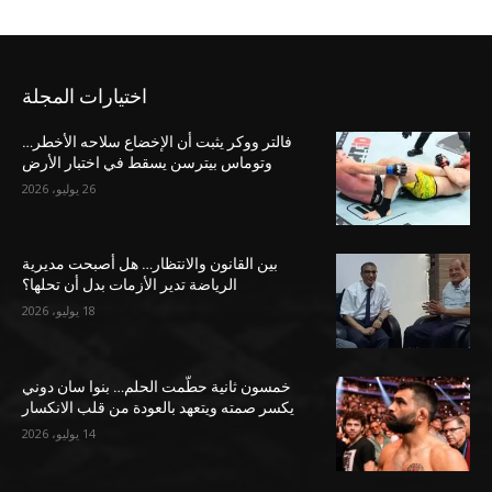
اختيارات المجلة
فالتر ووكر يثبت أن الإخضاع سلاحه الأخطر…
وتوماس بيترسن يسقط في اختبار الأرض
26 يوليو، 2026
بين القانون والانتظار… هل أصبحت مديرية
الرياضة تدير الأزمات بدل أن تحلها؟
18 يوليو، 2026
خمسون ثانية حطّمت الحلم… بنوا سان دوني
يكسر صمته ويتعهد بالعودة من قلب الانكسار
14 يوليو، 2026