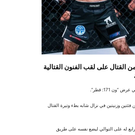
القتال على لقب الفنون القتالية
ون 171: قطر”.
ئتين وزنيتين في نزال شابه بطء وتيرة القتال
رابع له على التوالي ليضع نفسه على طريق