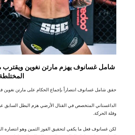
شامل غسانوف يهزم مارتن نغوين ويقترب من 
المختلطة
حقق شامل غسانوف انتصاراً بإجماع الحكام على مارتن نغوين في عرض “
الداغستاني المتخصص في القتال الأرضي هزم البطل السابق عن ف
وقلة الحركة.
لكن غسانوف فعل ما يكفي لتحقيق الفوز الثمين وهو انتصاره ال