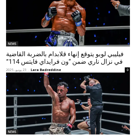
NEWS
فيليبي لوبو يتوقع إنهاء قلابدام بالضربة القاضية
في نزال ناري ضمن “ون فرايداي فايتس 114”
Lara Badreddine
-
23 يونيو، 2025
0
NEWS