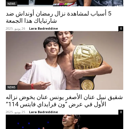
NEWS
5 أسباب لمشاهدة نزال رمضان أونداش ضد
شارتباياك هذا الجمعة
Lara Badreddine
-
26 يونيو، 2025
0
NEWS
شقيق نبيل عنان الأصغر يونس عنان يخوض نزاله
الأول في عرض “ون فرايداي فايتس 114”
Lara Badreddine
-
25 يونيو، 2025
0