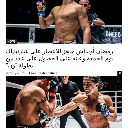
NEWS
رمضان أونداش جاهز للانتصار على شارتباياك
يوم الجمعة وعينه على الحصول على عقد من
بطولة “ون”
Lara Badreddine
-
25 يونيو، 2025
0