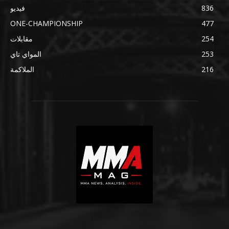
836
فيديو
ONE-CHAMPIONSHIP
477
254
مقابلات
253
المواي تاي
216
الملاكمة