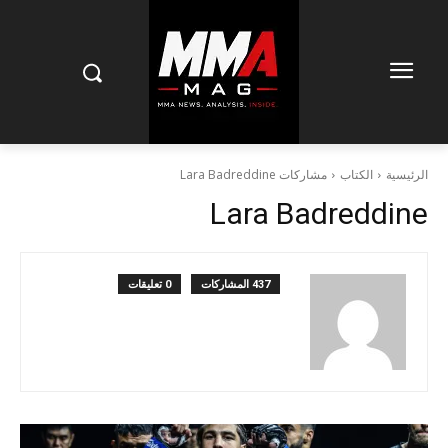
الرئيسية
الكتاب
مشاركات Lara Badreddine
Lara Badreddine
437 المشاركات
0 تعليقات