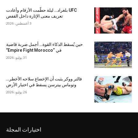
UFC بلغراد… ليلة حطّمت الأرقام وأعادت
تعريف معنى الإثارة داخل القفص
3 أغسطس، 2026
حين يُسقط الذكاء القوة… أجمل ضربة قاضية
في “Empire Fight Morocco”
31 يوليو، 2026
فالتر ووكر يثبت أن الإخضاع سلاحه الأخطر…
وتوماس بيترسن يسقط في اختبار الأرض
26 يوليو، 2026
اختيارات المجلة