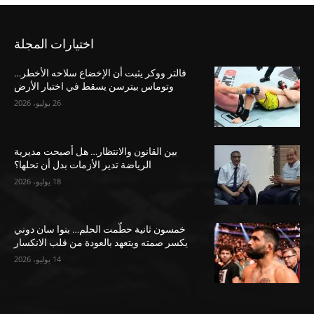
اختيارات المجلة
فالتر ووكر يثبت أن الإخضاع سلاحه الأخطر…
وتوماس بيترسن يسقط في اختبار الأرض
26 يوليو، 2026
بين القانون والانتظار… هل أصبحت مديرية
الرياضة تدير الأزمات بدل أن تحلها؟
18 يوليو، 2026
خمسون ثانية حطّمت الحلم… بنوا سان دوني
يكسر صمته ويتعهد بالعودة من قلب الانكسار
14 يوليو، 2026