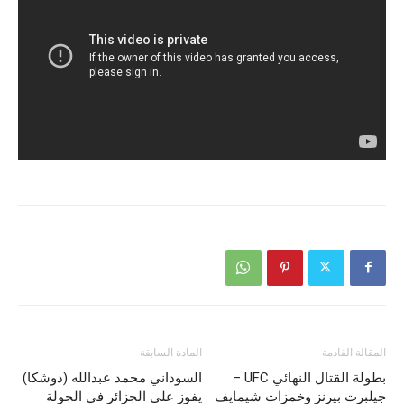
المقالة القادمة
المادة السابقة
بطولة القتال النهائي UFC –
السوداني محمد عبدالله (دوشكا)
جيلبرت بيرنز وخمزات شيمايف
يفوز على الجزائر في الجولة