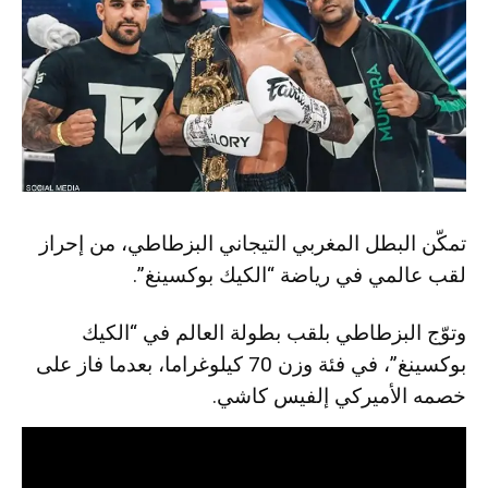
تمكّن البطل المغربي التيجاني البزطاطي، من إحراز
لقب عالمي في رياضة “الكيك بوكسينغ”.
وتوّج البزطاطي بلقب بطولة العالم في “الكيك
بوكسينغ”، في فئة وزن 70 كيلوغراما، بعدما فاز على
خصمه الأميركي إلفيس كاشي.