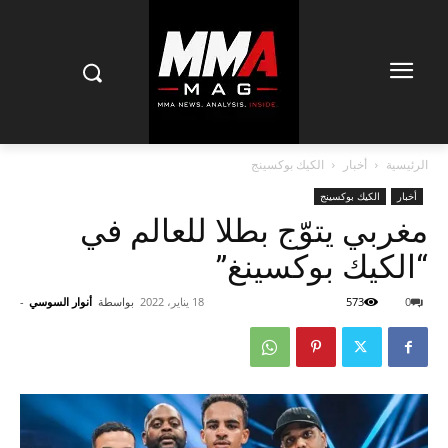
الرئيسية
أخبار
الكيك بوكسينج
أخبار
الكيك بوكسينج
مغربي يتوّج بطلا للعالم في
“الكيك بوكسينغ”
0
573
18 يناير، 2022
بواسطة
أنوار السوسي
-