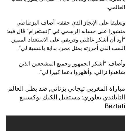
العالمي.
وتعليقا على الإنجاز الذي حققه، أضاف البزطاطي
منشورا على حسابه الرسمي في “إنستغرام” قال فيه:
“أود أن أشكر عائلتي وفريقي على الاستعداد المميز.
اللقب الذي أحرزته يمثل مجرد بداية بالنسبة لي”.
وأضاف: “أشكر الجمهور وجميع المشجعين الذين
شاهدوا نزالي، وأظهروا دعما كبيرا لي”.
مباراة المغربي تيجاني بزتاتي, ضد بطل العالم
التايلندي بغلوري: مستقبل الكيك بوكسينغ
Beztati