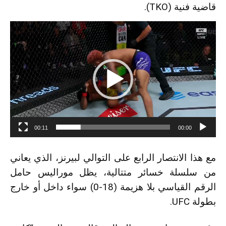
قاضية فنية (TKO).
مشغل
الفيديو
00:11
00:00
مع هذا الانتصار الرابع على التوالي لبيرنز، الذي يعاني
من سلسلة خسائر متتالية، يظل موراليس حامل
الرقم القياسي بلا هزيمة (18-0) سواء داخل أو خارج
بطولة UFC.