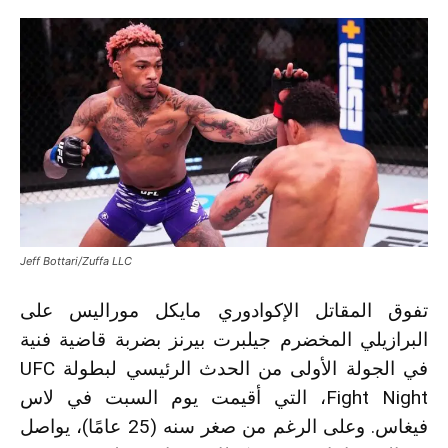
Jeff Bottari/Zuffa LLC
تفوق المقاتل الإكوادوري مايكل موراليس على
البرازيلي المخضرم جيلبرت بيرنز بضربة قاضية فنية
في الجولة الأولى من الحدث الرئيسي لبطولة UFC
Fight Night، التي أقيمت يوم السبت في لاس
فيغاس. وعلى الرغم من صغر سنه (25 عامًا)، يواصل