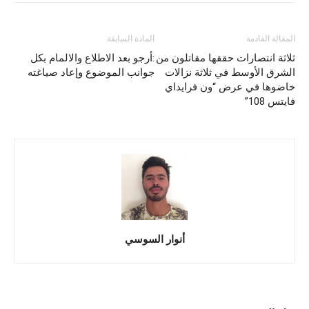
المقالة القادمة
المادة السابقة
ثلاثة انتصارات حققها مقاتلون من
:أرجو بعد الاطلاع والالمام بكل
الشرق الأوسط في ثلاثة نزالات
جوانب الموضوع وإعاد صياغته
خاضوها في عرض “ون فرايداي
فايتس 108”
أنوار السوسي