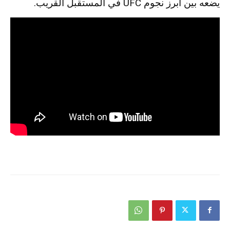
يضعه بين أبرز نجوم UFC في المستقبل القريب.