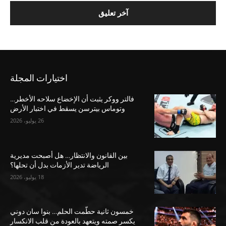
اختيارات المجلة
فالتر ووكر يثبت أن الإخضاع سلاحه الأخطر…
وتوماس بيترسن يسقط في اختبار الأرض
26 يوليو، 2026
بين القانون والانتظار… هل أصبحت مديرية
الرياضة تدير الأزمات بدل أن تحلها؟
18 يوليو، 2026
خمسون ثانية حطّمت الحلم… بنوا سان دوني
يكسر صمته ويتعهد بالعودة من قلب الانكسار