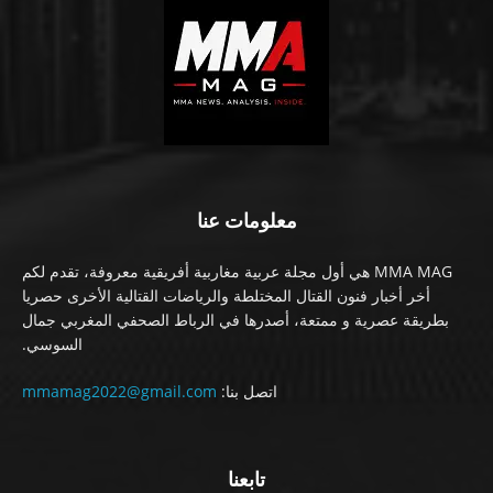
معلومات عنا
MMA MAG هي أول مجلة عربية مغاربية أفريقية معروفة، تقدم لكم
أخر أخبار فنون القتال المختلطة والرياضات القتالية الأخرى حصريا
بطريقة عصرية و ممتعة، أصدرها في الرباط الصحفي المغربي جمال
السوسي.
اتصل بنا:
mmamag2022@gmail.com
تابعنا