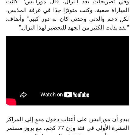
وفي تصريحات بعد النزال، قال موراليس: “كانت
المباراة صعبة، وكنت متوترًا جدًا في غرفة الملابس،
لكن دعم والدتي وجدتي كان له دور كبير.” وأضاف:
“لقد بذلت الكثير من الجهد للتحضير لهذا النزال.”
يبدو أن موراليس على أعتاب دخول مدوٍ إلى المراكز
العشرة الأولى في فئة وزن 77 كجم، مع بروز مستمر