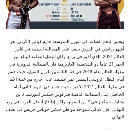
ويعتبر النجم الصاعد في الوزن المتوسط حازم كيالي (الأردن) هو
أشهر رياضي في الفريق حصل على الميدالية الذهبية في كأس
العالم 2021 الذي أقيم في براغ. وكان البطل الصاعد البالغ من
العمر 21 عاماً ذو الشخصية الكاريزمية فاز بالميدالية البرونزية في
بطولة العالم بعام 2019 في فئة الناشئين للوزن الثقيل، حيث خسر
أمام البطل الروسي المميز عمر علييف. عانى حازم من خيبة الأمل
في بطولة العالم 2021 الأخيرة حيث خسر في اليوم الثاني أمام
الحاصل على الميدالية الذهبية فيرغوس جنكينز (نيوزيلندا). لن
يشارك جينكينز في كأس السوبر، ولكن إذا فاز أبطال العرب في ربع
النهائي، فإن كيالي سيواجه مواطن جنكين جوناس جريس في نصف
النهائي.