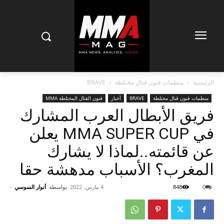
الرئيسية
منظمات فنون قتال مختلطة‏
BRAVE
منظمات فنون قتال مختلطة‏
BRAVE
أخبار
فنون القتال المختلطة MMA
فريق الأبطال العرب المشارك
في MMA SUPER CUP يعلن
عن قائمته..لماذا لا يشارك
المغرب؟ الأسباب مدهشة حقا
0
848
4 مارس، 2022
بواسطة
أنوار السوسي
-