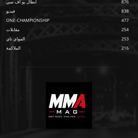
876
أبطال يو اف سي
838
فيديو
ONE-CHAMPIONSHIP
477
254
مقابلات
253
المواي تاي
216
الملاكمة