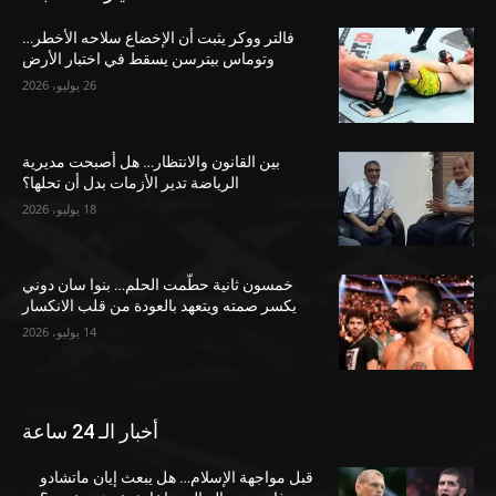
فالتر ووكر يثبت أن الإخضاع سلاحه الأخطر…
وتوماس بيترسن يسقط في اختبار الأرض
26 يوليو، 2026
بين القانون والانتظار… هل أصبحت مديرية
الرياضة تدير الأزمات بدل أن تحلها؟
18 يوليو، 2026
خمسون ثانية حطّمت الحلم… بنوا سان دوني
يكسر صمته ويتعهد بالعودة من قلب الانكسار
14 يوليو، 2026
أخبار الـ 24 ساعة
قبل مواجهة الإسلام… هل يبعث إيان ماتشادو