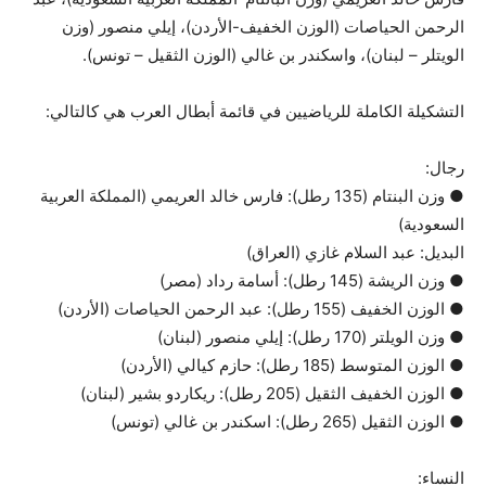
الرحمن الحياصات (الوزن الخفيف-الأردن)، إيلي منصور (وزن
الويتلر – لبنان)، واسكندر بن غالي (الوزن الثقيل – تونس).
التشكيلة الكاملة للرياضيين في قائمة أبطال العرب هي كالتالي:
رجال:
● وزن البنتام (135 رطل): فارس خالد العريمي (المملكة العربية
السعودية)
البديل: عبد السلام غازي (العراق)
● وزن الريشة (145 رطل): أسامة رداد (مصر)
● الوزن الخفيف (155 رطل): عبد الرحمن الحياصات (الأردن)
● وزن الويلتر (170 رطل): إيلي منصور (لبنان)
● الوزن المتوسط (185 رطل): حازم كيالي (الأردن)
● الوزن الخفيف الثقيل (205 رطل): ريكاردو بشير (لبنان)
● الوزن الثقيل (265 رطل): اسكندر بن غالي (تونس)
النساء: