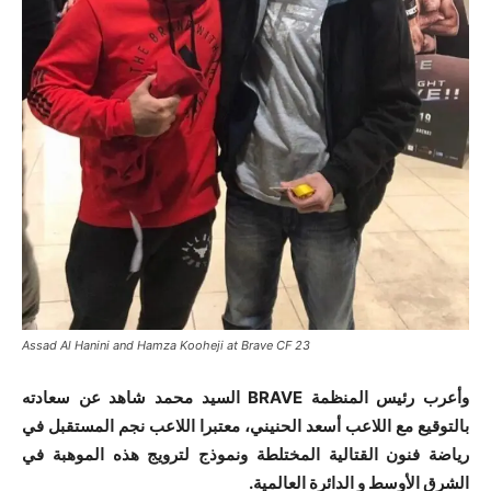
Assad Al Hanini and Hamza Kooheji at Brave CF 23
وأعرب رئيس المنظمة BRAVE السيد محمد شاهد عن سعادته
بالتوقيع مع اللاعب أسعد الحنيني، معتبرا اللاعب نجم المستقبل في
رياضة فنون القتالية المختلطة ونموذج لترويج هذه الموهبة في
الشرق الأوسط و الدائرة العالمية.