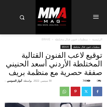
الرئيسية
منظمات فنون قتال مختلطة‏
BRAVE
منظمات فنون قتال مختلطة‏
BRAVE
توقيع لاعب الفنون القتالية
المختلطة الأردني أسعد الحنيني
صفقة حصرية مع منظمة بريف
0
749
30 سبتمبر، 2022
بواسطة
أنوار السوسي
-