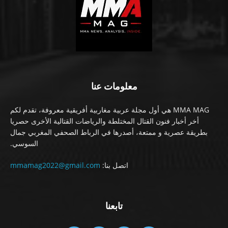
معلومات عنا
MMA MAG هي أول مجلة عربية مغاربية أفريقية معروفة، تقدم لكم
أخر أخبار فنون القتال المختلطة والرياضات القتالية الأخرى حصريا
بطريقة عصرية و ممتعة، أصدرها في الرباط الصحفي المغربي جمال
السوسي.
اتصل بنا:
mmamag2022@gmail.com
تابعنا