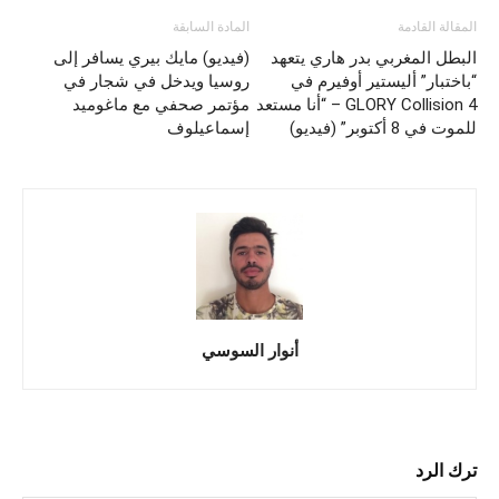
المقالة القادمة
المادة السابقة
البطل المغربي بدر هاري يتعهد
(فيديو) مايك بيري يسافر إلى
“باختبار” أليستير أوفيرم في
روسيا ويدخل في شجار في
GLORY Collision 4 – “أنا مستعد
مؤتمر صحفي مع ماغوميد
للموت في 8 أكتوبر” (فيديو)
إسماعيلوف
أنوار السوسي
ترك الرد