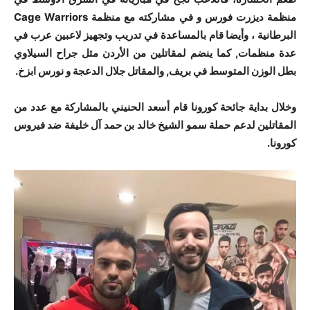
منظمة ديزرت فورس و في مشاركته مع منظمة Cage Warriors
البرطانية ، وأيضا قام بالمساعدة في تدريب وتجهيز لاعبين عرب في
عدة منظمات, كما ينضم لمقاتلين من الأردن مثل جراح السيلاوي
بطل الوزن المتوسط في بريف, والمقاتل جلال الدعجة و نورس ابزخ.
وخلال بداية جائحة كورونا قام أسعد الحنيني بالمشاركة مع عدد من
المقاتلين لدعم حملة سمو الشيخ خالد بن حمد آل خليفة ضد فيروس
كورونا.