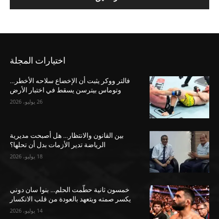
اختيارات المجلة
فالتر ووكر يثبت أن الإخضاع سلاحه الأخطر…
وتوماس بيترسن يسقط في اختبار الأرض
26 يوليو، 2026
بين القانون والانتظار… هل أصبحت مديرية
الرياضة تدير الأزمات بدل أن تحلها؟
18 يوليو، 2026
خمسون ثانية حطّمت الحلم… بنوا سان دوني
يكسر صمته ويتعهد بالعودة من قلب الانكسار
14 يوليو، 2026