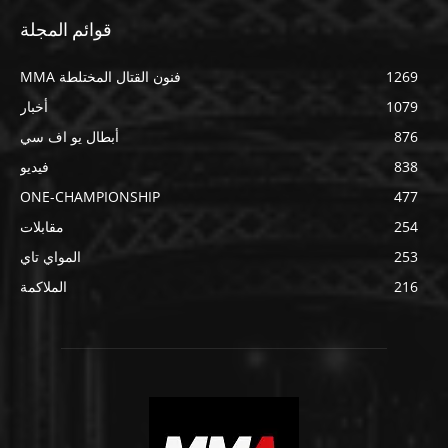
قوائم المجلة
1269
فنون القتال المختلطة MMA
1079
أخبار
876
أبطال يو اف سي
838
فيديو
ONE-CHAMPIONSHIP
477
254
مقابلات
253
المواي تاي
216
الملاكمة