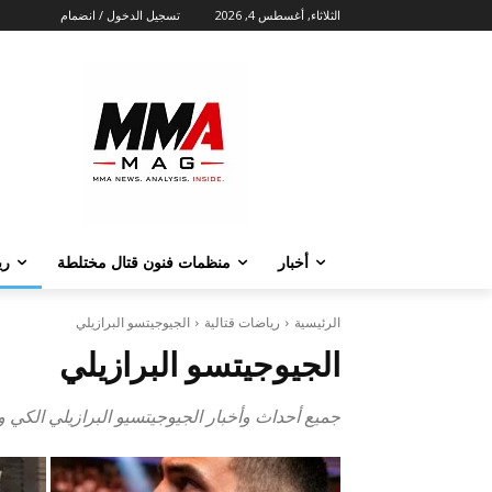
الثلاثاء, أغسطس 4, 2026
تسجيل الدخول / انضمام
أخبار
منظمات فنون قتال مختلطة‏
ري
الرئيسية
رياضات قتالية
الجيوجيتسو البرازيلي
الجيوجيتسو البرازيلي
جميع أحداث وأخبار الجيوجيتسيو البرازيلي الكي و