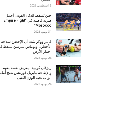
3 أغسطس، 2026
حين يُسقط الذكاء القوة… أجمل
ضربة قاضية في “Empire Fight
Morocco”
31 يوليو، 2026
فالتر ووكر يثبت أن الإخضاع سلاحه
الأخطر… وتوماس بيترسن يسقط ف
اختبار الأرض
26 يوليو، 2026
ريزفان كونييف يفرض نفسه بقوة…
والإطاحة بتايريل فورتشن تفتح أمام
أبواب نخبة الوزن الثقيل
26 يوليو، 2026