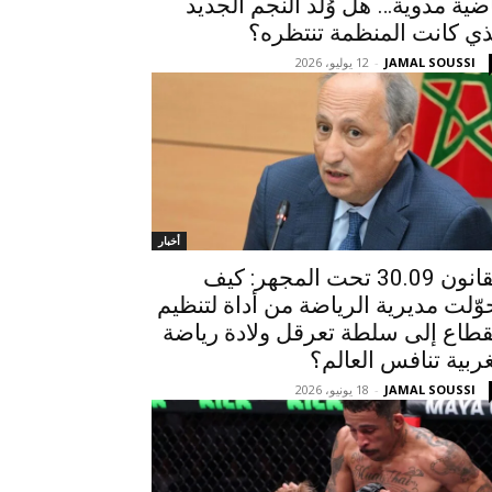
ضية مدوية… هل وُلد النجم الجديد
ذي كانت المنظمة تنتظره؟
JAMAL SOUSSI
-
12 يوليو، 2026
أخبار
القانون 30.09 تحت المجهر: كيف
وّلت مديرية الرياضة من أداة لتنظيم
قطاع إلى سلطة تعرقل ولادة رياضة
ربية تنافس العالم؟
JAMAL SOUSSI
-
18 يونيو، 2026