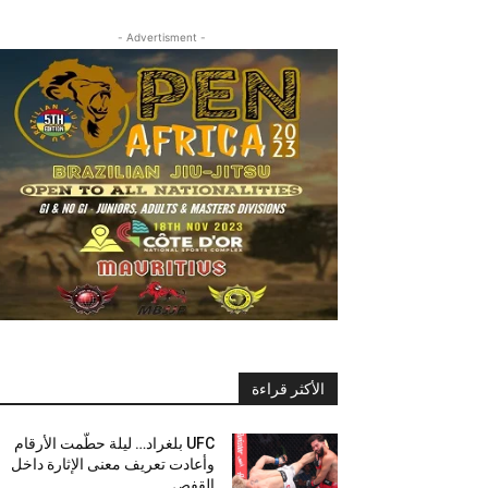
- Advertisment -
الأكثر قراءة
UFC بلغراد… ليلة حطّمت الأرقام
وأعادت تعريف معنى الإثارة داخل
القفص