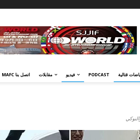
اضات قتالية
PODCAST
فيديو
مقابلات
اتصل بنا MAFC
النوكي