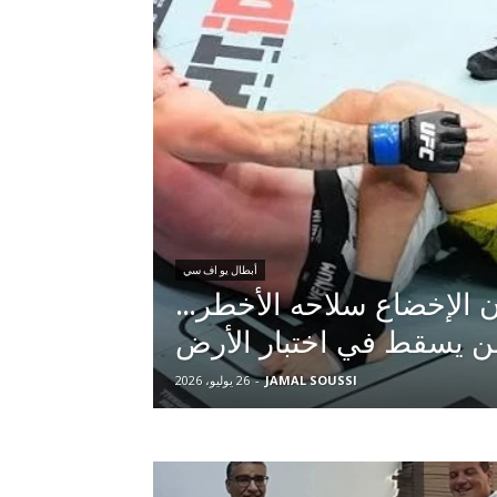
أبطال يو اف سي
أن الإخضاع سلاحه الأخطر…
ن يسقط في اختبار الأرض
JAMAL SOUSSI
-
26 يوليو، 2026