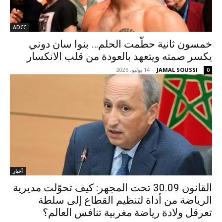
ADCC
خمسون ثانية حطّمت الحلم… بنوا سان دوني
يكسر صمته ويتعهد بالعودة من قلب الانكسار
JAMAL SOUSSI
-
14 يوليو، 2026
0
أخبار
القانون 30.09 تحت المجهر: كيف تحوّلت مديرية
الرياضة من أداة لتنظيم القطاع إلى سلطة
تعرقل ولادة رياضة مغربية تنافس العالم؟