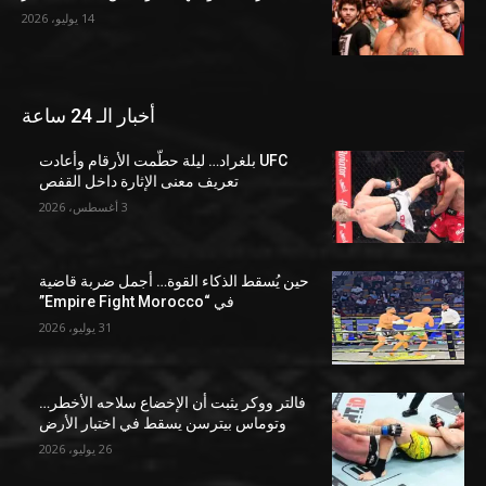
14 يوليو، 2026
أخبار الـ 24 ساعة
UFC بلغراد… ليلة حطّمت الأرقام وأعادت
تعريف معنى الإثارة داخل القفص
3 أغسطس، 2026
حين يُسقط الذكاء القوة… أجمل ضربة قاضية
في “Empire Fight Morocco”
31 يوليو، 2026
فالتر ووكر يثبت أن الإخضاع سلاحه الأخطر…
وتوماس بيترسن يسقط في اختبار الأرض
26 يوليو، 2026