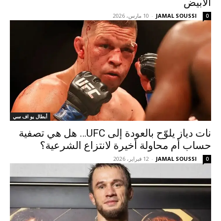
الأبيض
JAMAL SOUSSI
-
10 مارس، 2026
0
أبطال يو اف سي
نات دياز يلوّح بالعودة إلى UFC… هل هي تصفية
حساب أم محاولة أخيرة لانتزاع الشرعية؟
JAMAL SOUSSI
-
12 فبراير، 2026
0