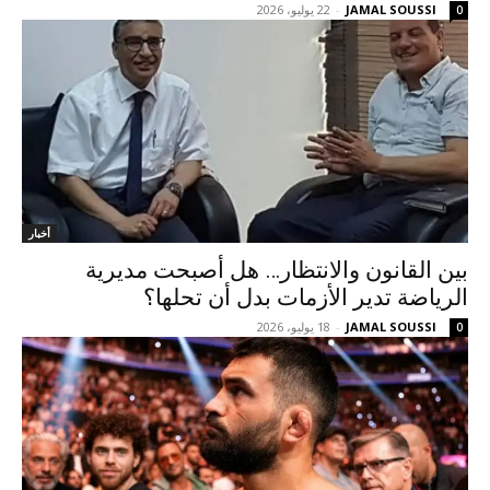
JAMAL SOUSSI
-
22 يوليو، 2026
0
أخبار
بين القانون والانتظار… هل أصبحت مديرية
الرياضة تدير الأزمات بدل أن تحلها؟
JAMAL SOUSSI
-
18 يوليو، 2026
0