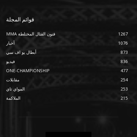
قوائم المجلة
1267
فنون القتال المختلطة MMA
1076
أخبار
873
أبطال يو اف سي
836
فيديو
ONE-CHAMPIONSHIP
477
254
مقابلات
253
المواي تاي
215
الملاكمة