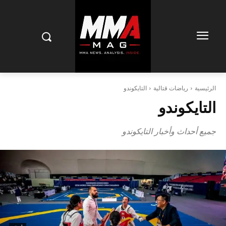
الرئيسية
رياضات قتالية
التايكوندو
التايكوندو
جميع أحداث وأخبار التايكوندو